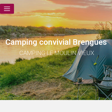
Panneau de gestion des cookies
Camping convivial Brengues
CAMPING LE MOULIN VIEUX