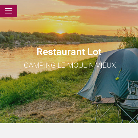
Panneau de gestion des cookies
Restaurant Lot
CAMPING LE MOULIN VIEUX