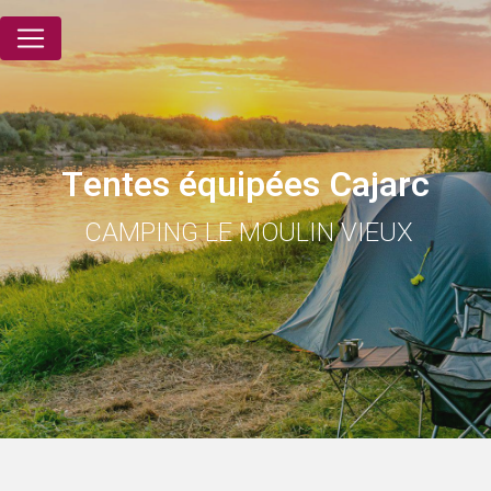
Panneau de gestion des cookies
Tentes équipées Cajarc
CAMPING LE MOULIN VIEUX