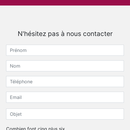
N'hésitez pas à nous contacter
Combien font cinq plus six