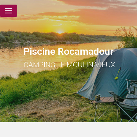
Panneau de gestion des cookies
Piscine Rocamadour
CAMPING LE MOULIN VIEUX