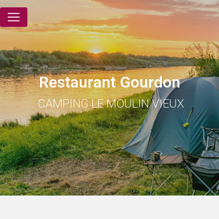
Panneau de gestion des cookies
Restaurant Gourdon
CAMPING LE MOULIN VIEUX