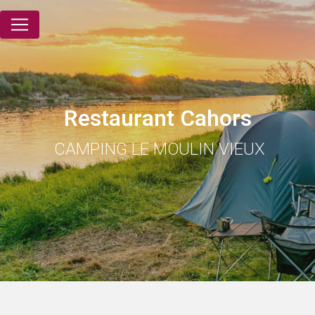
Panneau de gestion des cookies
Restaurant Cahors
CAMPING LE MOULIN VIEUX