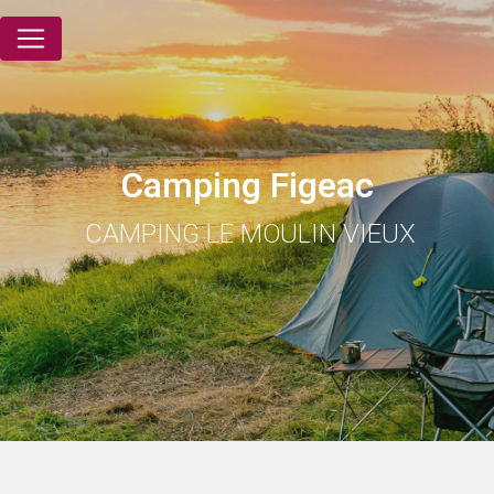
Panneau de gestion des cookies
Camping Figeac
CAMPING LE MOULIN VIEUX