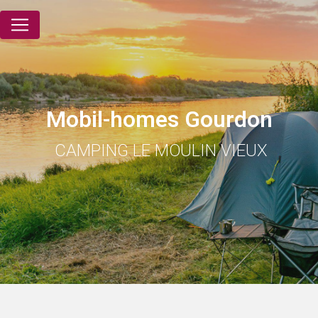
Panneau de gestion des cookies
mobil-homes Gourdon
CAMPING LE MOULIN VIEUX