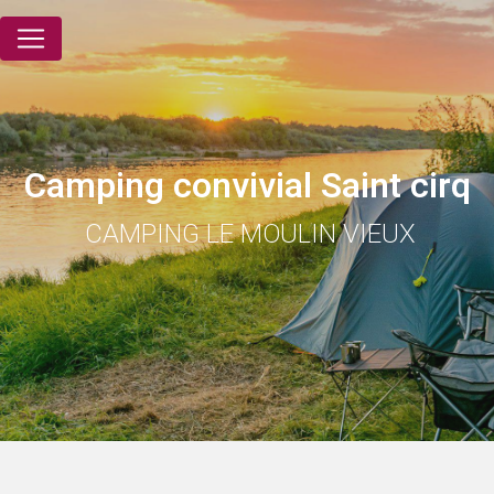
Panneau de gestion des cookies
Camping convivial Saint cirq
CAMPING LE MOULIN VIEUX